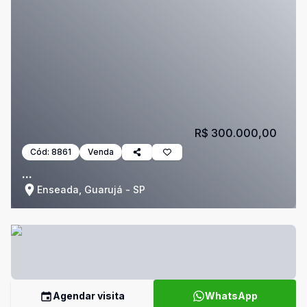
R$ 300.000,00
Cód:
8861
Venda
...
Enseada, Guarujá - SP
Agendar visita
WhatsApp