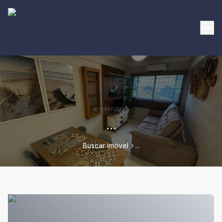
...
Buscar imóvel
...