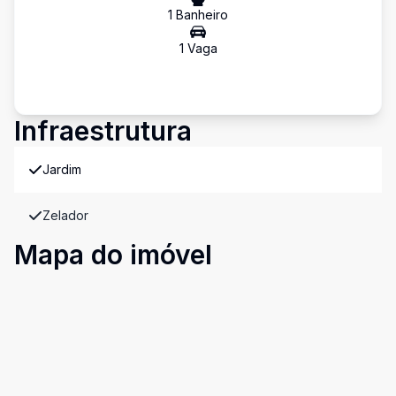
1
Banheiro
1
Vaga
Infraestrutura
Jardim
Zelador
Mapa do imóvel