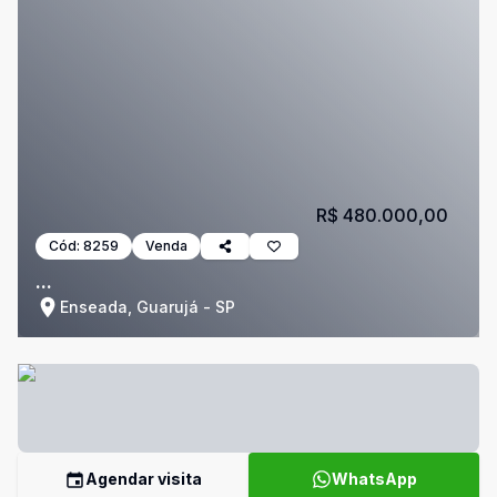
R$ 480.000,00
Cód:
8259
Venda
...
Enseada, Guarujá - SP
Agendar visita
WhatsApp