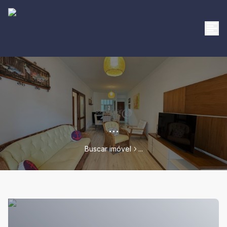
...
Buscar imóvel
...