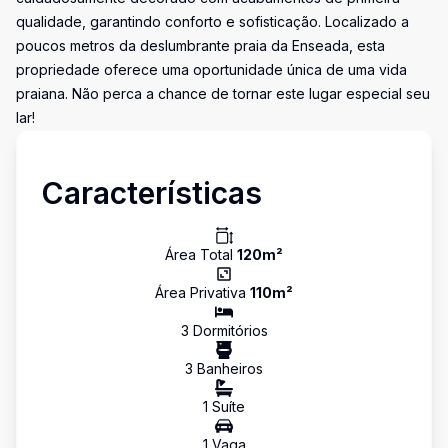
qualidade, garantindo conforto e sofisticação. Localizado a
poucos metros da deslumbrante praia da Enseada, esta
propriedade oferece uma oportunidade única de uma vida
praiana. Não perca a chance de tornar este lugar especial seu
lar!
Características
Área Total
120
m²
Área Privativa
110
m²
3
Dormitório
s
3
Banheiro
s
1
Suíte
1
Vaga