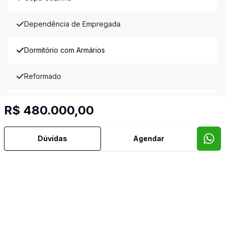
Dependência de Empregada
Dormitório com Armários
Reformado
Sacada
R$ 480.000,00
Sala de Jantar
Dúvidas
Agendar
Sala de TV
Semi Mobiliado
Split