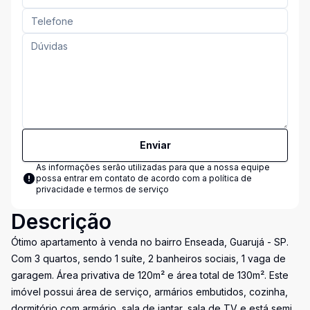
Enviar
As informações serão utilizadas para que a nossa equipe
possa entrar em contato de acordo com a
política de
privacidade e termos de serviço
Descrição
Ótimo apartamento à venda no bairro Enseada, Guarujá - SP.
Com 3 quartos, sendo 1 suíte, 2 banheiros sociais, 1 vaga de
garagem. Área privativa de 120m² e área total de 130m². Este
imóvel possui área de serviço, armários embutidos, cozinha,
dormitório com armário, sala de jantar, sala de TV e está semi