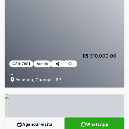
R$ 310.000,00
Cód:
7881
Venda
...
Enseada, Guarujá - SP
Agendar visita
WhatsApp