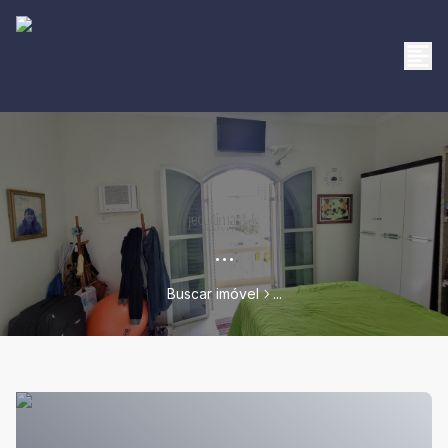
...
Buscar imóvel
...