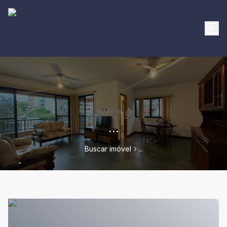
...
Buscar imóvel
...