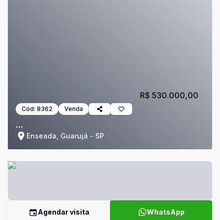
R$ 530.000,00
Cód:
8362
Venda
...
Enseada, Guarujá - SP
Agendar visita
WhatsApp