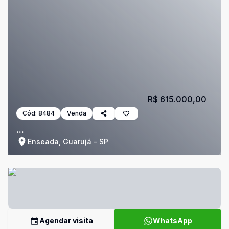
R$ 615.000,00
Cód:
8484
Venda
...
Enseada, Guarujá - SP
Agendar visita
WhatsApp