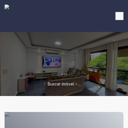
...
Buscar imóvel
...