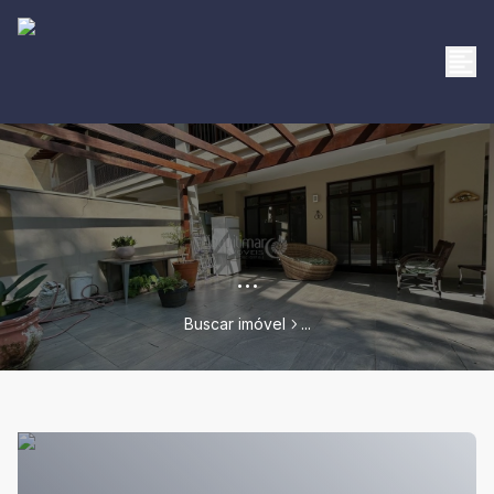
...
Buscar imóvel
...