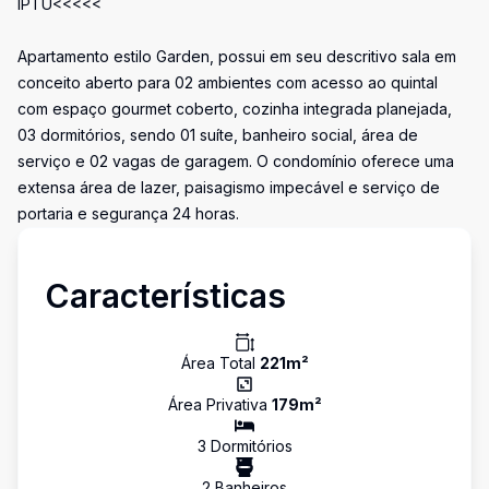
IPTU<<<<<
Apartamento estilo Garden, possui em seu descritivo sala em
conceito aberto para 02 ambientes com acesso ao quintal
com espaço gourmet coberto, cozinha integrada planejada,
03 dormitórios, sendo 01 suíte, banheiro social, área de
serviço e 02 vagas de garagem. O condomínio oferece uma
extensa área de lazer, paisagismo impecável e serviço de
portaria e segurança 24 horas.
Características
Área Total
221
m²
Área Privativa
179
m²
3
Dormitório
s
2
Banheiro
s