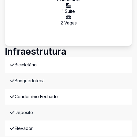
1
Suíte
2
Vaga
s
Infraestrutura
Bicicletário
Brinquedoteca
Condomínio Fechado
Depósito
Elevador