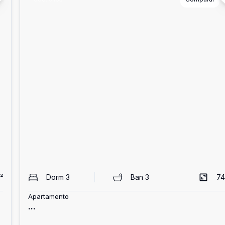
²
Dorm
3
Ban
3
74
Apartamento
...