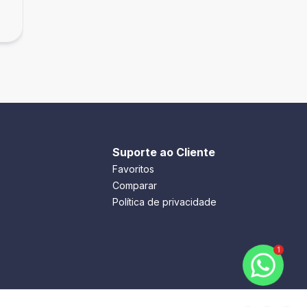
R$ 6.500,00
/ mês
Enseada, Guarujá - SP
Suporte ao Cliente
Favoritos
Comparar
Política de privacidade
1