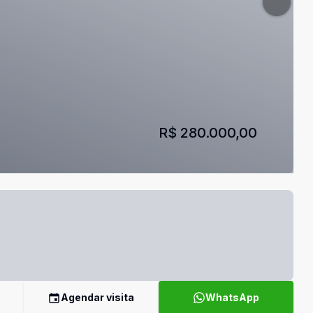
R$ 280.000,00
Agendar visita
WhatsApp