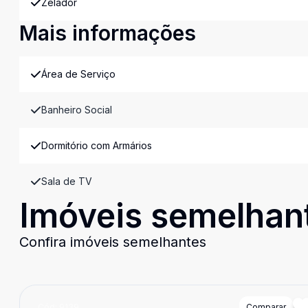
Zelador
Mais informações
Área de Serviço
Banheiro Social
Dormitório com Armários
Sala de TV
Imóveis semelhan
Confira imóveis semelhantes
Cód:
9139
Comparar