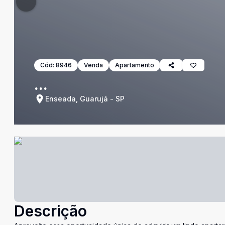
Cód:
8946
Venda
Apartamento
...
Enseada, Guarujá - SP
Descrição