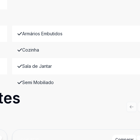
Armários Embutidos
Cozinha
Sala de Jantar
Semi Mobiliado
tes
Prev
Cód:
9135
Comparar