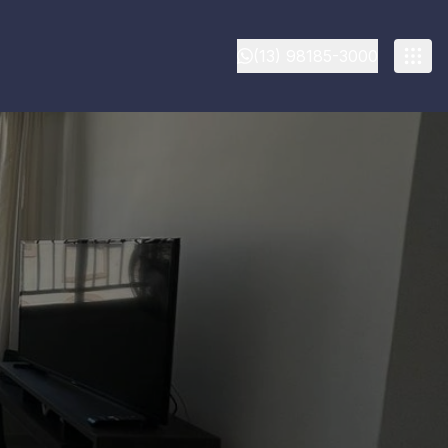
(13) 98185-3000