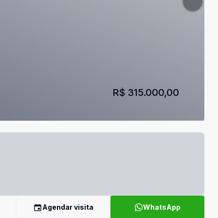
R$ 315.000,00
Agendar visita
WhatsApp