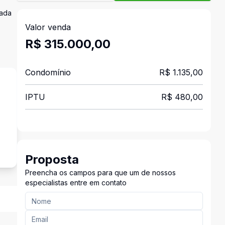
tada
Valor venda
R$ 315.000,00
Condomínio
R$ 1.135,00
IPTU
R$ 480,00
s
Proposta
Preencha os campos para que um de nossos
especialistas entre em contato