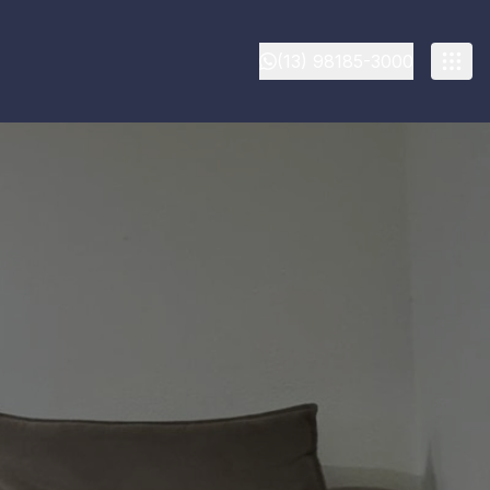
(13) 98185-3000