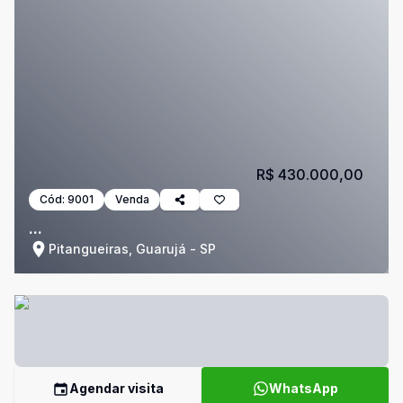
R$ 430.000,00
Cód:
9001
Venda
...
Pitangueiras, Guarujá - SP
Agendar visita
WhatsApp