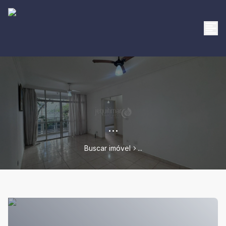
...
Buscar imóvel
...