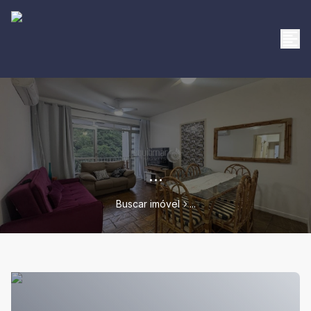
...
Buscar imóvel
...