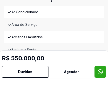
Ar Condicionado
Área de Serviço
Armários Embutidos
Banheiro Social
R$ 550.000,00
Cozinha
Dúvidas
Agendar
Dependência de Empregada
Dormitório com Armários
Sacada