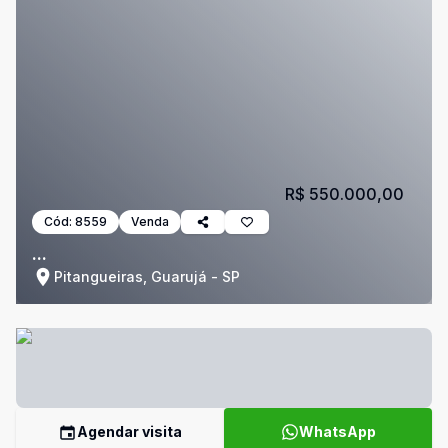
R$ 550.000,00
Cód:
8559
Venda
...
Pitangueiras, Guarujá - SP
Agendar visita
WhatsApp