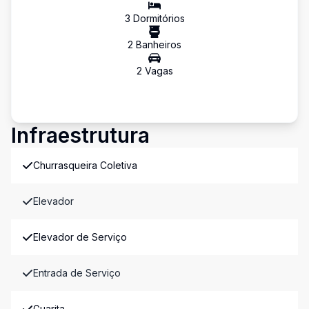
3
Dormitório
s
2
Banheiro
s
2
Vaga
s
Infraestrutura
Churrasqueira Coletiva
Elevador
Elevador de Serviço
Entrada de Serviço
Guarita