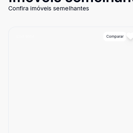
Confira imóveis semelhantes
Cód:
9104
Comparar