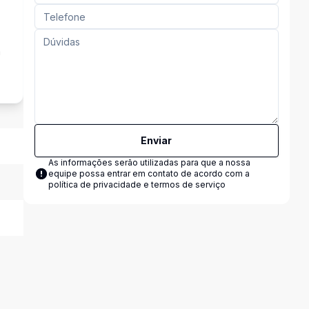
a
Enviar
As informações serão utilizadas para que a nossa
equipe possa entrar em contato de acordo com a
política de privacidade e termos de serviço