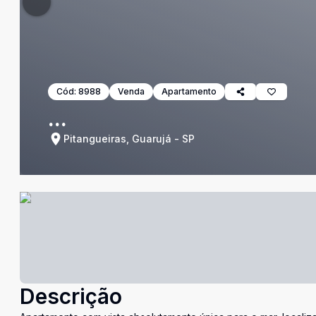
Cód:
8988
Venda
Apartamento
...
Pitangueiras, Guarujá - SP
Descrição