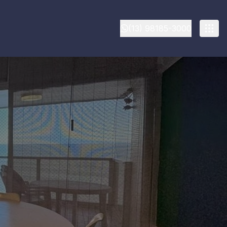
(13) 98185-3000