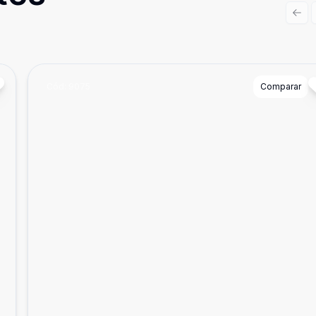
Prev
Cód:
9075
Comparar