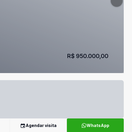
R$ 950.000,00
Agendar visita
WhatsApp