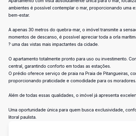
Apartamento com vista absolutamente única para o mar, locali
ambientes é possível contemplar o mar, proporcionando uma exp
bem-estar.
A apenas 30 metros do quebra-mar, o imóvel transmite a sensa
momentos de descanso, é possível apreciar toda a orla marítima,
? uma das vistas mais impactantes da cidade.
O apartamento totalmente pronto para uso ou investimento. C
central, garantindo conforto em todas as estações.
O prédio oferece serviço de praia na Praia de Pitangueiras, co
proporcionando praticidade e comodidade para os moradores
Além de todas essas qualidades, o imóvel já apresenta excelen
Uma oportunidade única para quem busca exclusividade, confor
litoral paulista.