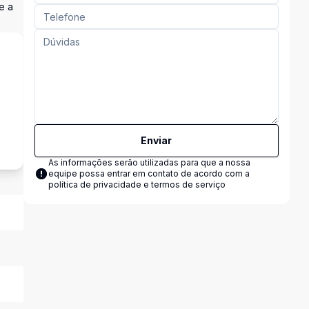
e a
s
Enviar
As informações serão utilizadas para que a nossa
equipe possa entrar em contato de acordo com a
política de privacidade e termos de serviço