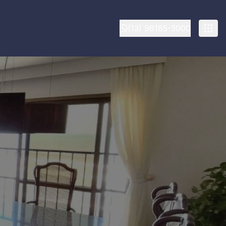
(13) 98185-3000