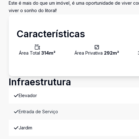
Este é mais do que um imóvel, é uma oportunidade de viver co
viver o sonho do litoral!
Características
Área Total
314
m²
Área Privativa
292
m²
Infraestrutura
Elevador
Entrada de Serviço
Jardim