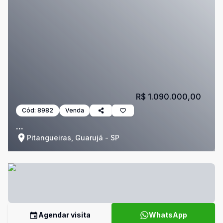
R$ 1.090.000,00
Cód:
8982
Venda
...
Pitangueiras, Guarujá - SP
Agendar visita
WhatsApp