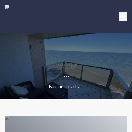
...
Buscar imóvel
...