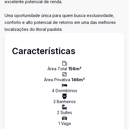
excelente potencial de renda.
Uma oportunidade única para quem busca exclusividade,
conforto e alto potencial de retorno em uma das melhores
localizações do litoral paulista.
Características
Área Total
156
m²
Área Privativa
146
m²
4
Dormitório
s
3
Banheiro
s
2
Suíte
s
1
Vaga