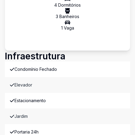
4
Dormitório
s
3
Banheiro
s
1
Vaga
Infraestrutura
Condomínio Fechado
Elevador
Estacionamento
Jardim
Portaria 24h