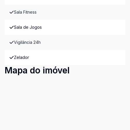
Sala Fitness
Sala de Jogos
Vigilância 24h
Zelador
Mapa do imóvel