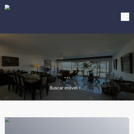
...
Buscar imóvel
...