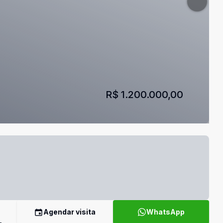
R$ 1.200.000,00
Agendar visita
WhatsApp