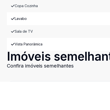
Copa Cozinha
Lavabo
Sala de TV
Vista Panorâmica
Imóveis semelhan
Confira imóveis semelhantes
Cód:
9029
Comparar