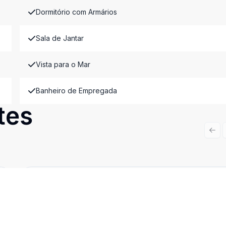
Dormitório com Armários
Sala de Jantar
Vista para o Mar
Banheiro de Empregada
tes
Prev
Cód:
8526
Comparar