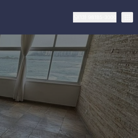
(13) 98185-3000