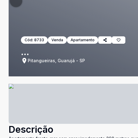
Cód:
8733
Venda
Apartamento
...
Pitangueiras, Guarujá - SP
Descrição