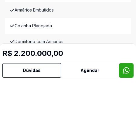
Armários Embutidos
Cozinha Planejada
Dormitório com Armários
R$ 2.200.000,00
Lavabo
Dúvidas
Agendar
Reformado
Sacada
Sala de Jantar
Sala de TV