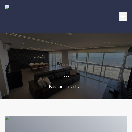
...
Buscar imóvel
...