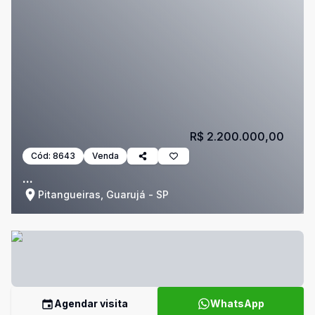
R$ 2.200.000,00
Cód:
8643
Venda
...
Pitangueiras, Guarujá - SP
Agendar visita
WhatsApp