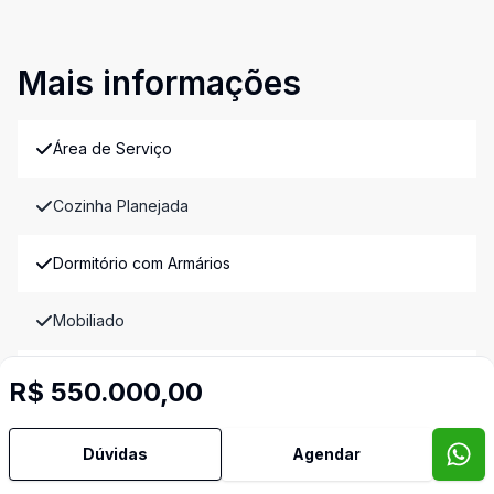
Mais informações
Área de Serviço
Cozinha Planejada
Dormitório com Armários
Mobiliado
Sacada
R$ 550.000,00
Sala de Jantar
Dúvidas
Agendar
Sala de TV