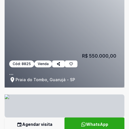
R$ 550.000,00
Cód:
8825
Venda
...
Praia do Tombo, Guarujá - SP
Agendar visita
WhatsApp