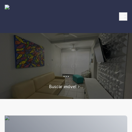
...
Buscar imóvel
...