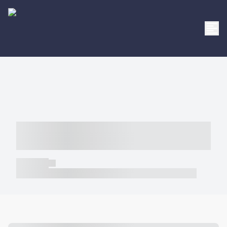
----- ----- -- ------ ---- ---- -- ----- -----
----- --- ------
----- -----
----- ----- -- ------ ---- ---- -- ----- ----- ----- --- ------