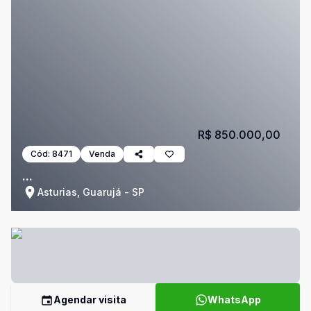
R$ 850.000,00
Cód:
8471
Venda
...
Asturias, Guarujá - SP
Agendar visita
WhatsApp