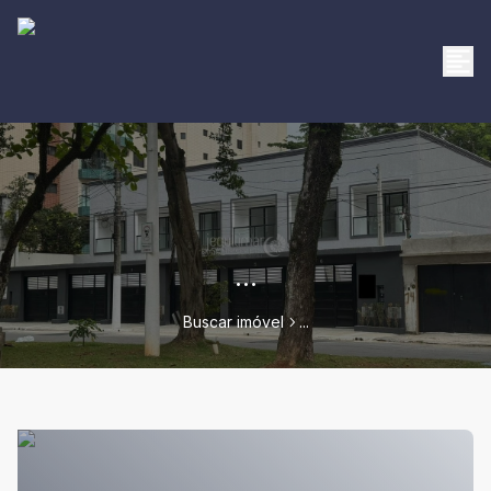
...
Buscar imóvel
...