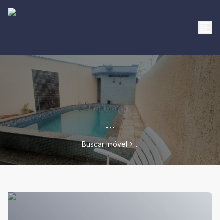
...
Buscar imóvel
...