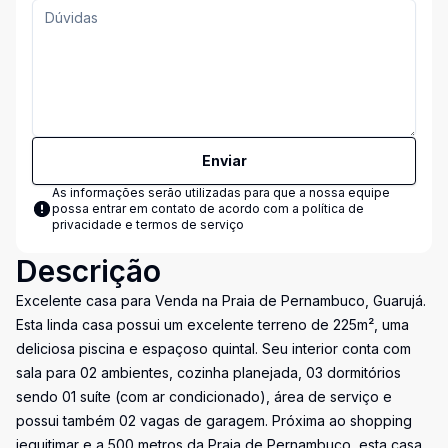
Enviar
As informações serão utilizadas para que a nossa equipe
possa entrar em contato de acordo com a
política de
privacidade e termos de serviço
Descrição
Excelente casa para Venda na Praia de Pernambuco, Guarujá.
Esta linda casa possui um excelente terreno de 225m², uma
deliciosa piscina e espaçoso quintal. Seu interior conta com
sala para 02 ambientes, cozinha planejada, 03 dormitórios
sendo 01 suíte (com ar condicionado), área de serviço e
possui também 02 vagas de garagem. Próxima ao shopping
jequitimar e a 500 metros da Praia de Pernambuco, esta casa