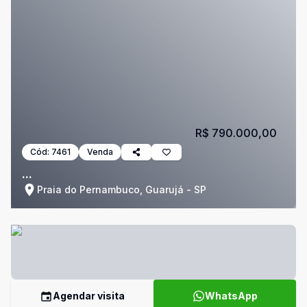
R$ 790.000,00
Cód:
7461
Venda
...
Praia do Pernambuco, Guarujá - SP
Agendar visita
WhatsApp