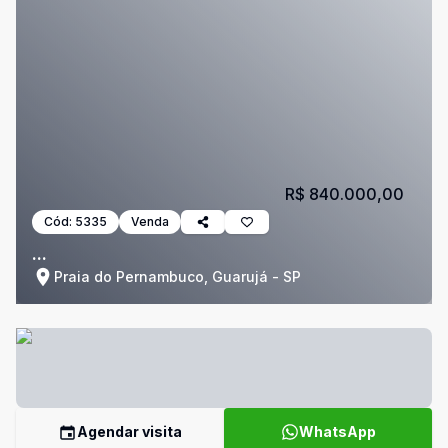
R$ 840.000,00
Cód:
5335
Venda
...
Praia do Pernambuco, Guarujá - SP
Agendar visita
WhatsApp