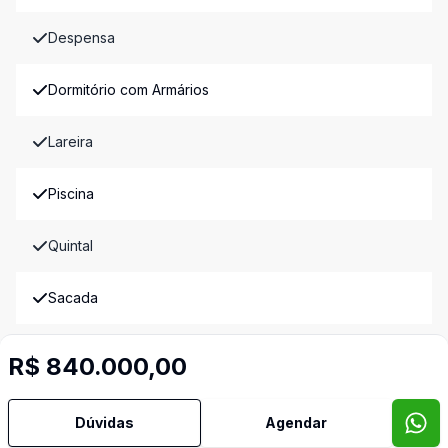
Despensa
Dormitório com Armários
Lareira
Piscina
Quintal
Sacada
Sala de Jantar
R$ 840.000,00
Sala de TV
Dúvidas
Agendar