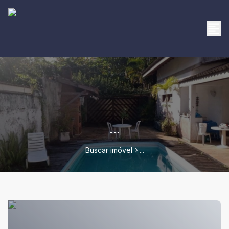
...
Buscar imóvel
...