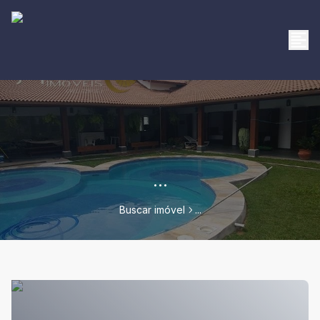
...
Buscar imóvel
...