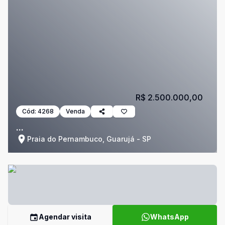
R$ 2.500.000,00
Cód:
4268
Venda
...
Praia do Pernambuco, Guarujá - SP
Agendar visita
WhatsApp