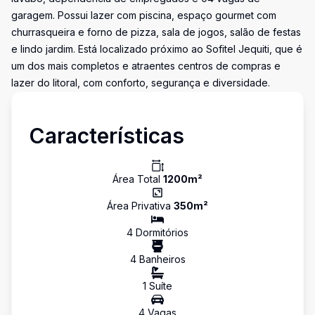
garagem. Possui lazer com piscina, espaço gourmet com
churrasqueira e forno de pizza, sala de jogos, salão de festas
e lindo jardim. Está localizado próximo ao Sofitel Jequiti, que é
um dos mais completos e atraentes centros de compras e
lazer do litoral, com conforto, segurança e diversidade.
Características
Área Total
1200
m²
Área Privativa
350
m²
4
Dormitório
s
4
Banheiro
s
1
Suíte
4
Vaga
s