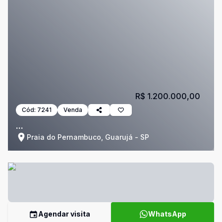
R$ 1.200.000,00
Cód:
7241
Venda
...
Praia do Pernambuco, Guarujá - SP
Agendar visita
WhatsApp