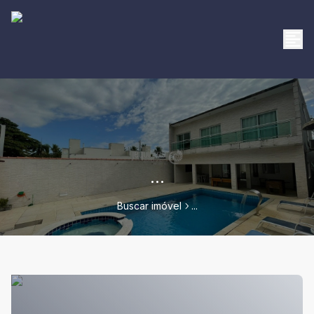
...
Buscar imóvel
...