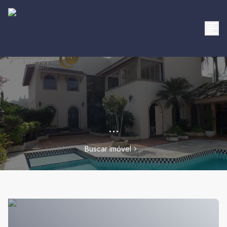
...
Buscar imóvel
...