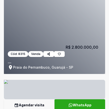
R$ 2.800.000,00
Cód:
8315
Venda
...
Praia do Pernambuco, Guarujá - SP
Agendar visita
WhatsApp