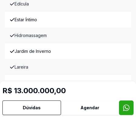
Edícula
Estar Íntimo
Hidromassagem
Jardim de Inverno
Lareira
Lavabo
R$ 13.000.000,00
Hall
Dúvidas
Agendar
Mobiliado
Piscina