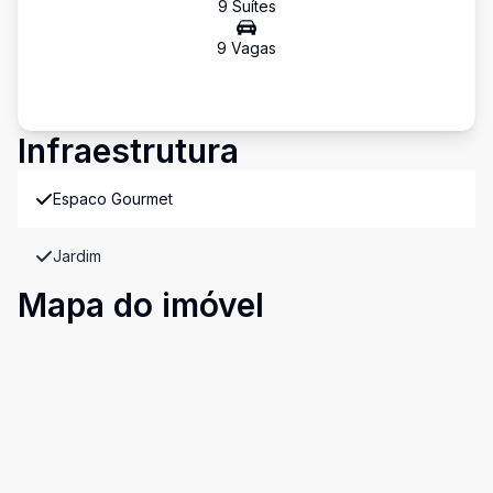
9
Suíte
s
9
Vaga
s
Infraestrutura
Espaco Gourmet
Jardim
Mapa do imóvel