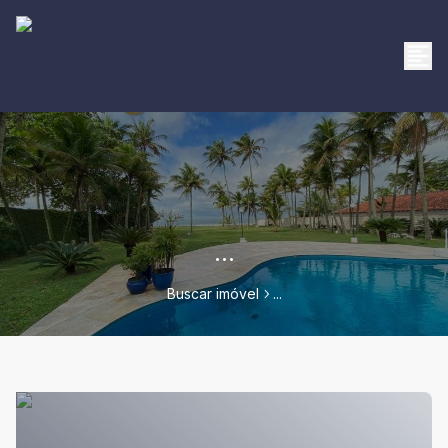
...
Buscar imóvel
...