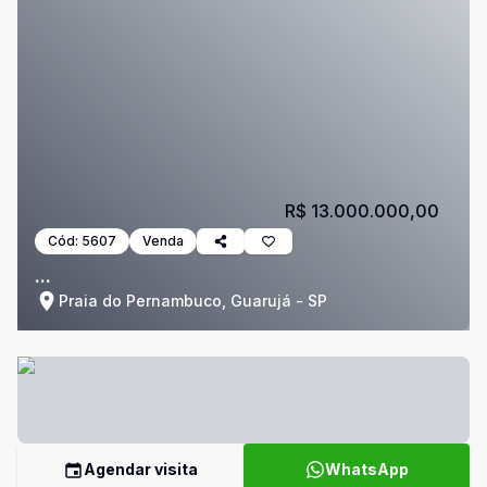
R$ 13.000.000,00
Cód:
5607
Venda
...
Praia do Pernambuco, Guarujá - SP
Agendar visita
WhatsApp