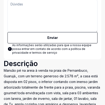
Enviar
As informações serão utilizadas para que a nossa equipe
possa entrar em contato de acordo com a
política de
privacidade e termos de serviço
Descrição
Mansão pé na areia à venda na praia de Pernambuco,
Guarujá., com um terreno generoso de 2.578 m², a casa está
disposta em 02 pisos, o inferior contando com imenso jardim
arborizado totalmente de frente para a praia, piscina, varanda
gourmet toda envidraçada com vista, sala para 03 ambientes
com lareira, jardim de inverno, sala de jantar, 01 lavabo, sala
de Tv, ampla cozinha com armários e despensa, lavanderia