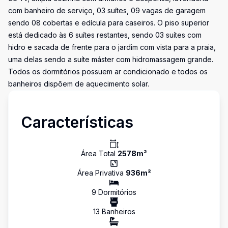
com banheiro de serviço, 03 suítes, 09 vagas de garagem
sendo 08 cobertas e edícula para caseiros. O piso superior
está dedicado às 6 suítes restantes, sendo 03 suítes com
hidro e sacada de frente para o jardim com vista para a praia,
uma delas sendo a suíte máster com hidromassagem grande.
Todos os dormitórios possuem ar condicionado e todos os
banheiros dispõem de aquecimento solar.
Características
Área Total
2578
m²
Área Privativa
936
m²
9
Dormitório
s
13
Banheiro
s