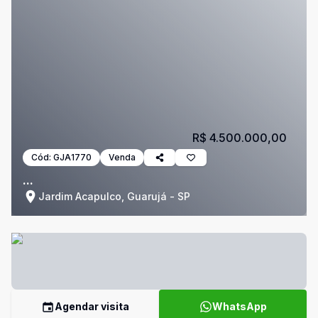
R$ 4.500.000,00
Cód:
GJA1770
Venda
...
Jardim Acapulco, Guarujá - SP
Agendar visita
WhatsApp