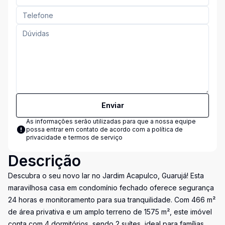
Enviar
As informações serão utilizadas para que a nossa equipe
possa entrar em contato de acordo com a
política de
privacidade e termos de serviço
Descrição
Descubra o seu novo lar no Jardim Acapulco, Guarujá! Esta
maravilhosa casa em condomínio fechado oferece segurança
24 horas e monitoramento para sua tranquilidade. Com 466 m²
de área privativa e um amplo terreno de 1575 m², este imóvel
conta com 4 dormitórios, sendo 2 suítes, ideal para famílias