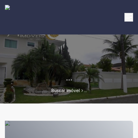
...
Buscar imóvel
...