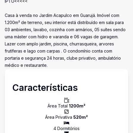
IPTU<<<<<
Casa à venda no Jardim Acapulco em Guarujá. Imóvel com
1.200m² de terreno, seu interior está distribuído em sala para
03 ambientes, lavabo, cozinha com armários, 05 suítes sendo
uma máster com hidro e varanda e 06 vagas de garagem.
Lazer com amplo jardim, piscina, churrasqueira, arvores
frutíferas e lago com carpas . O condomínio conta com
portaria e segurança 24 horas, clube privativo, ambulatório
médico e restaurante.
Características
Área Total
1200
m²
Área Privativa
520
m²
4
Dormitório
s