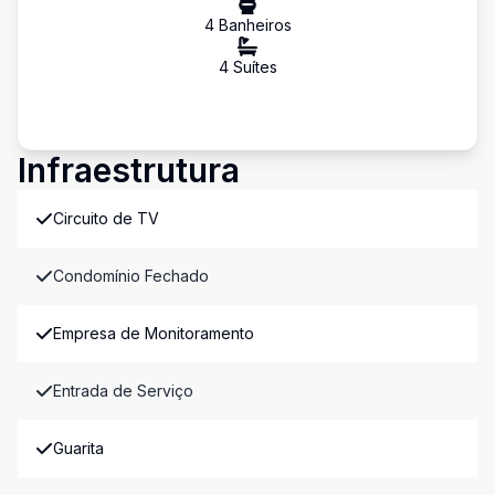
4
Banheiro
s
4
Suíte
s
Infraestrutura
Circuito de TV
Condomínio Fechado
Empresa de Monitoramento
Entrada de Serviço
Guarita