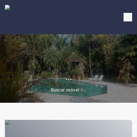
...
Buscar imóvel
...