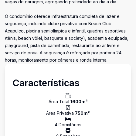
vagas de garagem, agregando praticidade ao dia a dia.
O condomínio oferece infraestrutura completa de lazer e
segurança, incluindo clube privativo com Beach Club
Acapulco, piscina semiolímpica e infantil, quadras esportivas
(tênis, beach vôlei, basquete e society), academia equipada,
playground, pista de caminhada, restaurante ao ar livre e
serviço de praia. A segurança é reforçada por portaria 24
horas, monitoramento por câmeras e ronda interna.
Características
Área Total
1600
m²
Área Privativa
750
m²
4
Dormitório
s