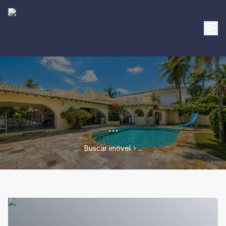
...
Buscar imóvel
...