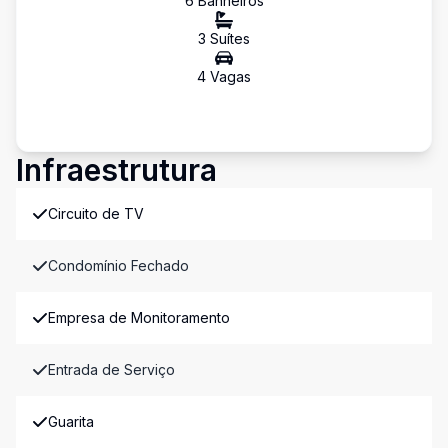
6
Banheiro
s
3
Suíte
s
4
Vaga
s
Infraestrutura
Circuito de TV
Condomínio Fechado
Empresa de Monitoramento
Entrada de Serviço
Guarita