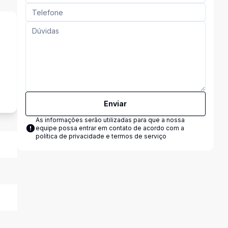
s
Enviar
As informações serão utilizadas para que a nossa
equipe possa entrar em contato de acordo com a
política de privacidade e termos de serviço