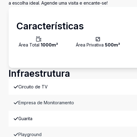
a escolha ideal. Agende uma visita e encante-se!
Características
Área Total
1000
m²
Área Privativa
500
m²
Infraestrutura
Circuito de TV
Empresa de Monitoramento
Guarita
Playground