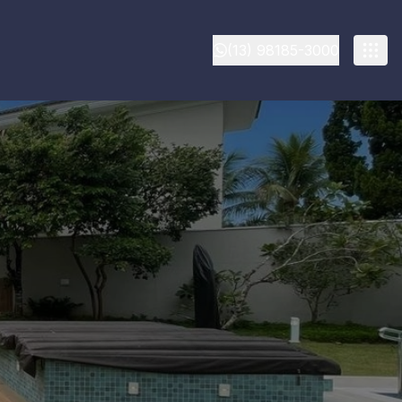
(13) 98185-3000