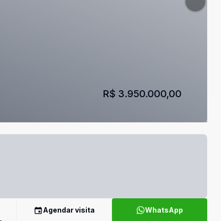
R$ 3.950.000,00
Agendar visita
WhatsApp