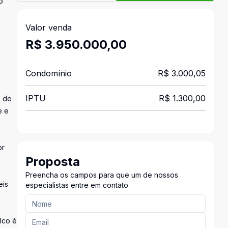
o
Valor venda
R$ 3.950.000,00
e
Condomínio
R$ 3.000,05
IPTU
R$ 1.300,00
s de
e e
or
Proposta
Preencha os campos para que um de nossos
eis
especialistas entre em contato
lco é