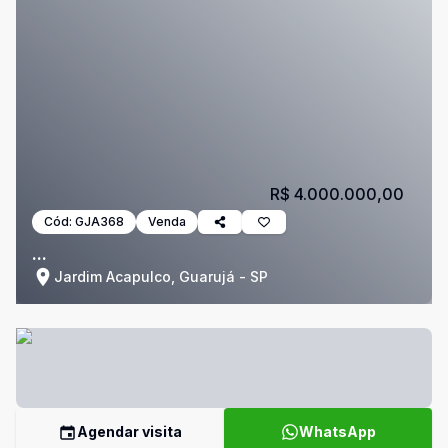
R$ 4.000.000,00
Cód:
GJA368
Venda
...
Jardim Acapulco, Guarujá - SP
Agendar visita
WhatsApp