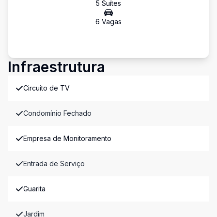
5
Suíte
s
6
Vaga
s
Infraestrutura
Circuito de TV
Condomínio Fechado
Empresa de Monitoramento
Entrada de Serviço
Guarita
Jardim