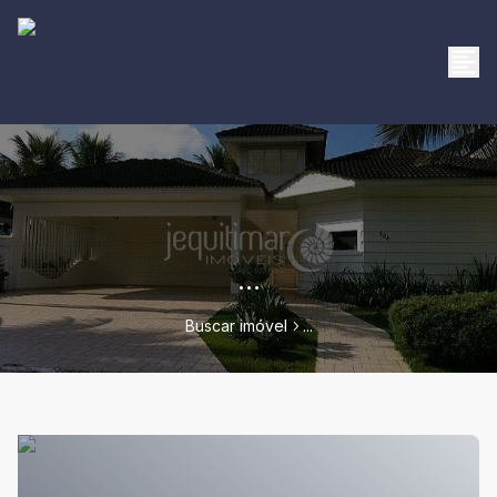
...
Buscar imóvel
...