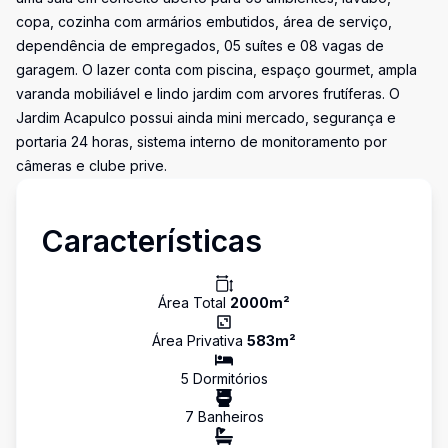
copa, cozinha com armários embutidos, área de serviço,
dependência de empregados, 05 suítes e 08 vagas de
garagem. O lazer conta com piscina, espaço gourmet, ampla
varanda mobiliável e lindo jardim com arvores frutíferas. O
Jardim Acapulco possui ainda mini mercado, segurança e
portaria 24 horas, sistema interno de monitoramento por
câmeras e clube prive.
Características
Área Total
2000
m²
Área Privativa
583
m²
5
Dormitório
s
7
Banheiro
s