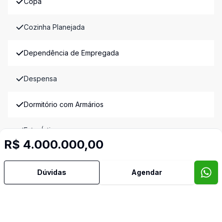
Copa
Cozinha Planejada
Dependência de Empregada
Despensa
Dormitório com Armários
Estar Íntimo
R$ 4.000.000,00
Jardim de Inverno
Dúvidas
Agendar
Lavabo
Mobiliado