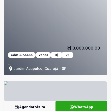
R$ 3.000.000,00
Cód:
GJA5465
Venda
...
Jardim Acapulco, Guarujá - SP
Agendar visita
WhatsApp