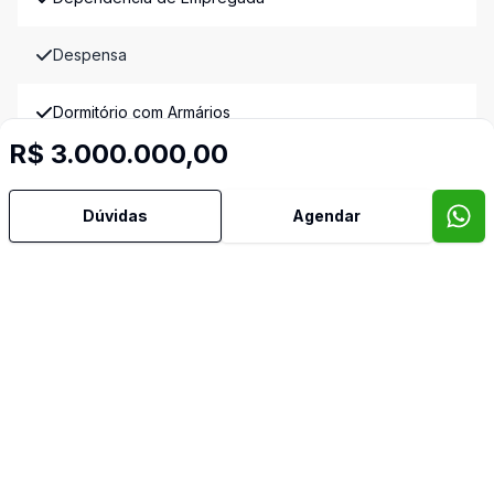
Despensa
Dormitório com Armários
R$ 3.000.000,00
Estar Íntimo
Dúvidas
Agendar
Jardim de Inverno
Lareira
Lavabo
Piscina
Quintal