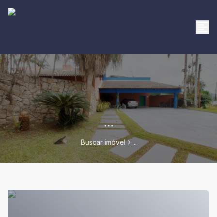
...
Buscar imóvel
...