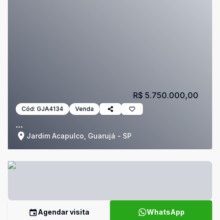
R$ 5.750.000,00
Cód:
GJA4134
Venda
...
Jardim Acapulco, Guarujá - SP
Agendar visita
WhatsApp