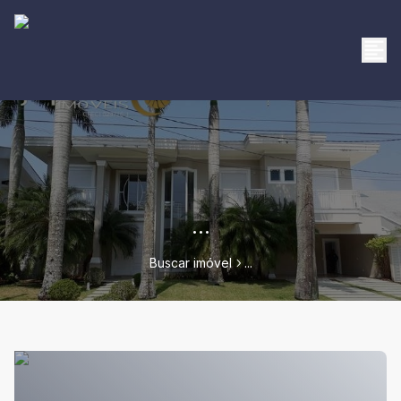
...
Buscar imóvel
...