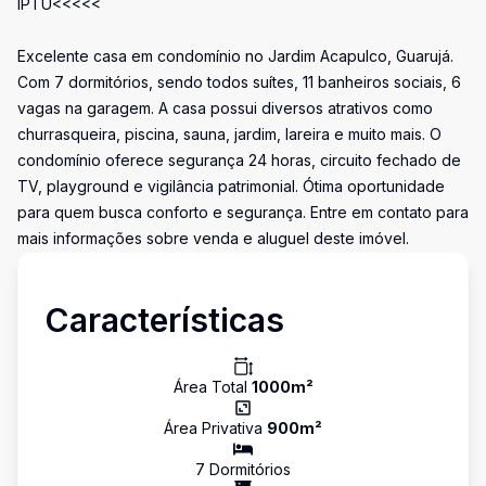
IPTU<<<<<
Excelente casa em condomínio no Jardim Acapulco, Guarujá.
Com 7 dormitórios, sendo todos suítes, 11 banheiros sociais, 6
vagas na garagem. A casa possui diversos atrativos como
churrasqueira, piscina, sauna, jardim, lareira e muito mais. O
condomínio oferece segurança 24 horas, circuito fechado de
TV, playground e vigilância patrimonial. Ótima oportunidade
para quem busca conforto e segurança. Entre em contato para
mais informações sobre venda e aluguel deste imóvel.
Características
Área Total
1000
m²
Área Privativa
900
m²
7
Dormitório
s