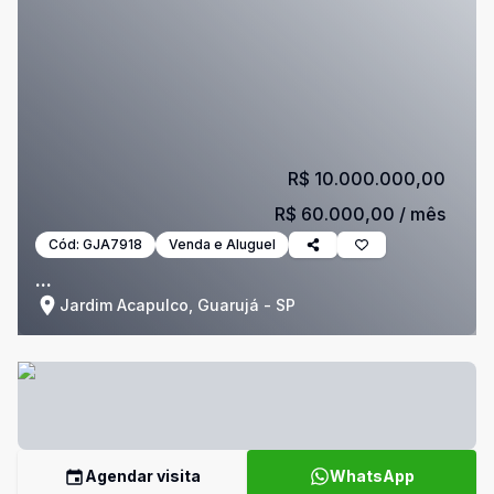
R$ 10.000.000,00
R$ 60.000,00
/ mês
Cód:
GJA7918
Venda e Aluguel
...
Jardim Acapulco, Guarujá - SP
Agendar visita
WhatsApp