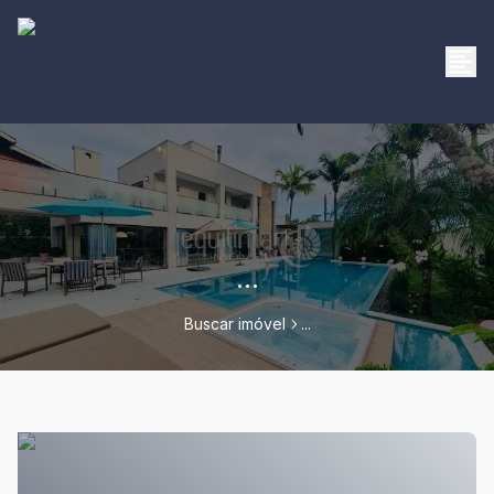
...
Buscar imóvel
...