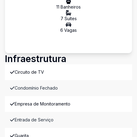
11
Banheiro
s
7
Suíte
s
6
Vaga
s
Infraestrutura
Circuito de TV
Condomínio Fechado
Empresa de Monitoramento
Entrada de Serviço
Guarita