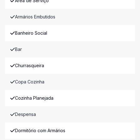
Área de Serviço
Armários Embutidos
Banheiro Social
Bar
Churrasqueira
Copa Cozinha
Cozinha Planejada
Despensa
Dormitório com Armários