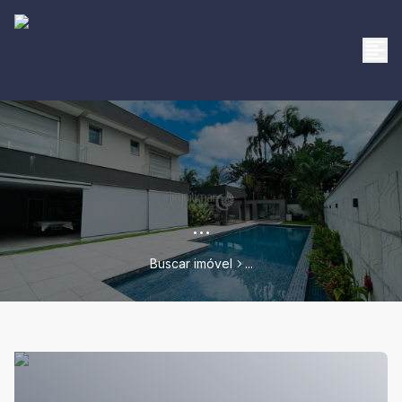
...
Buscar imóvel
...