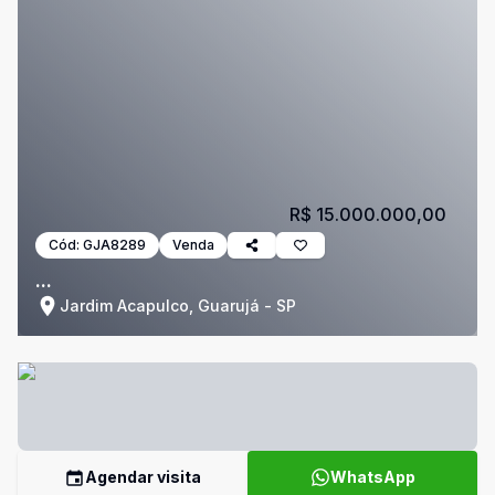
R$ 15.000.000,00
Cód:
GJA8289
Venda
...
Jardim Acapulco, Guarujá - SP
Agendar visita
WhatsApp