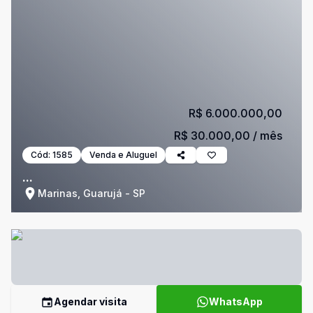
R$ 6.000.000,00
R$ 30.000,00
/ mês
Cód:
1585
Venda e Aluguel
...
Marinas, Guarujá - SP
Agendar visita
WhatsApp