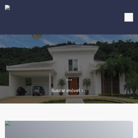
...
Buscar imóvel
...