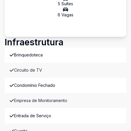
5
Suíte
s
6
Vaga
s
Infraestrutura
Brinquedoteca
Circuito de TV
Condomínio Fechado
Empresa de Monitoramento
Entrada de Serviço
Guarita