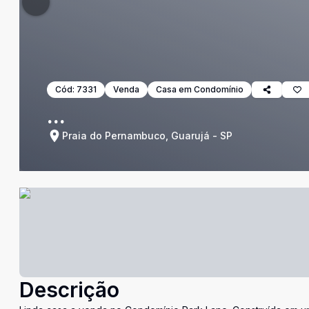
Cód:
7331
Venda
Casa em Condomínio
...
Praia do Pernambuco, Guarujá - SP
Descrição