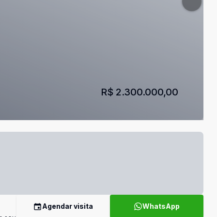
R$ 2.300.000,00
Agendar visita
WhatsApp