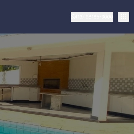
(13) 98185-3000