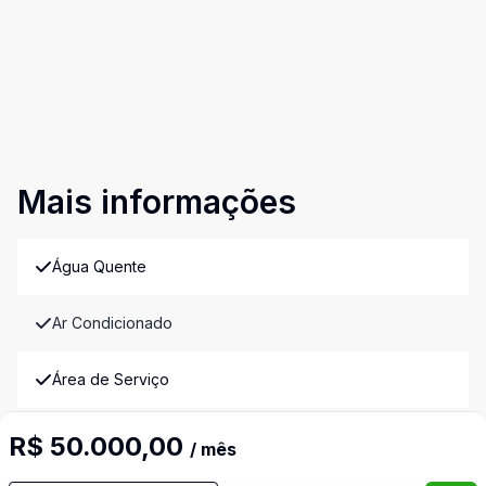
Mais informações
Água Quente
Ar Condicionado
Área de Serviço
Armários Embutidos
R$ 50.000,00
/ mês