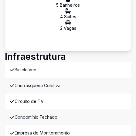
5
Banheiro
s
4
Suíte
s
2
Vaga
s
Infraestrutura
Bicicletário
Churrasqueira Coletiva
Circuito de TV
Condomínio Fechado
Empresa de Monitoramento