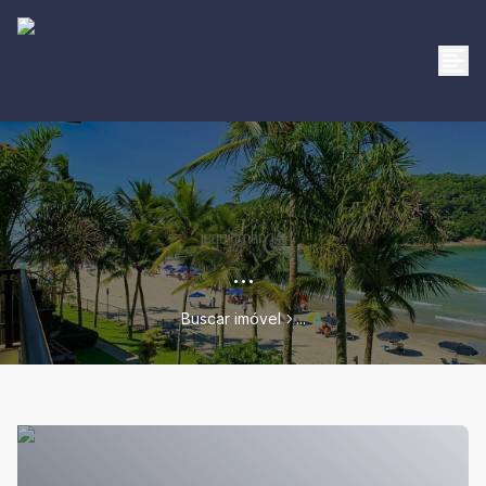
...
Buscar imóvel
...