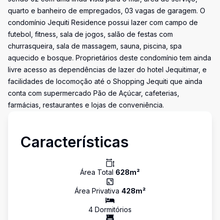
quarto e banheiro de empregados, 03 vagas de garagem. O
condomínio Jequiti Residence possui lazer com campo de
futebol, fitness, sala de jogos, salão de festas com
churrasqueira, sala de massagem, sauna, piscina, spa
aquecido e bosque. Proprietários deste condomínio tem ainda
livre acesso as dependências de lazer do hotel Jequitimar, e
facilidades de locomoção até o Shopping Jequiti que ainda
conta com supermercado Pão de Açúcar, cafeterias,
farmácias, restaurantes e lojas de conveniência.
Características
Área Total
628
m²
Área Privativa
428
m²
4
Dormitório
s