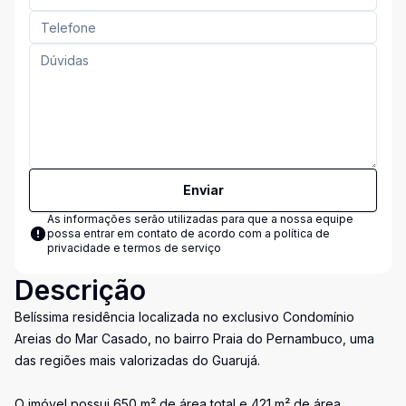
Enviar
As informações serão utilizadas para que a nossa equipe
possa entrar em contato de acordo com a
política de
privacidade e termos de serviço
Descrição
Belíssima residência localizada no exclusivo Condomínio
Areias do Mar Casado, no bairro Praia do Pernambuco, uma
das regiões mais valorizadas do Guarujá.
O imóvel possui 650 m² de área total e 421 m² de área