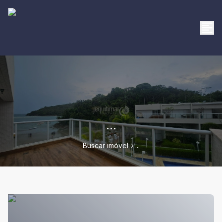
...
Buscar imóvel
...