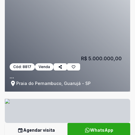
R$ 5.000.000,00
Cód:
8817
Venda
...
Praia do Pernambuco, Guarujá - SP
Agendar visita
WhatsApp