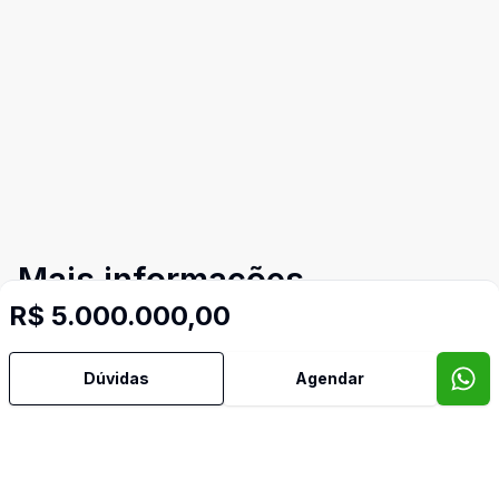
Mais informações
R$ 5.000.000,00
Ar Condicionado
Dúvidas
Agendar
Área de Serviço
Armários Embutidos