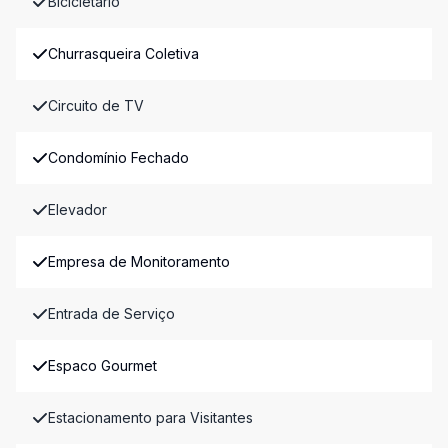
Bicicletário
Churrasqueira Coletiva
Circuito de TV
Condomínio Fechado
Elevador
Empresa de Monitoramento
Entrada de Serviço
Espaco Gourmet
Estacionamento para Visitantes