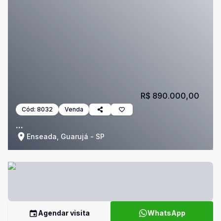
R$ 890.000,00
Cód:
8032
Venda
...
Enseada, Guarujá - SP
Agendar visita
WhatsApp