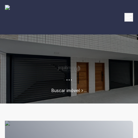
...
Buscar imóvel
...