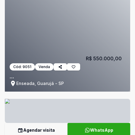
R$ 550.000,00
Cód:
9051
Venda
...
Enseada, Guarujá - SP
Agendar visita
WhatsApp