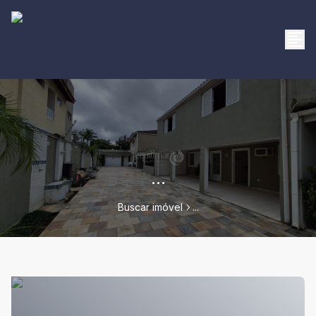
...
Buscar imóvel
...