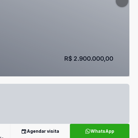
R$ 2.900.000,00
Agendar visita
WhatsApp