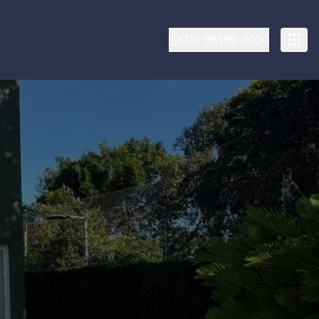
(13) 98185-3000