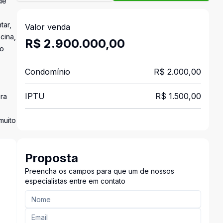
de
tar,
Valor venda
cina,
R$ 2.900.000,00
 o
Condomínio
R$ 2.000,00
IPTU
R$ 1.500,00
ara
muito
Proposta
Preencha os campos para que um de nossos
especialistas entre em contato
s