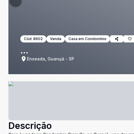
Cód:
8602
Venda
Casa em Condomínio
...
Enseada, Guarujá - SP
Descrição