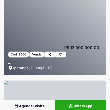
R$ 12.000.000,00
Cód:
8500
Venda
...
Iporanga, Guarujá - SP
Agendar visita
WhatsApp