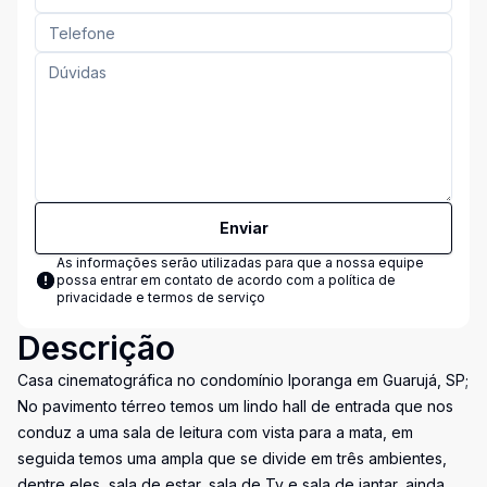
Enviar
As informações serão utilizadas para que a nossa equipe
possa entrar em contato de acordo com a
política de
privacidade e termos de serviço
Descrição
Casa cinematográfica no condomínio Iporanga em Guarujá, SP;
No pavimento térreo temos um lindo hall de entrada que nos
conduz a uma sala de leitura com vista para a mata, em
seguida temos uma ampla que se divide em três ambientes,
dentre eles, sala de estar, sala de Tv e sala de jantar, ainda