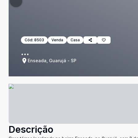
Cód:
8503
Venda
Casa
...
Enseada, Guarujá - SP
Descrição