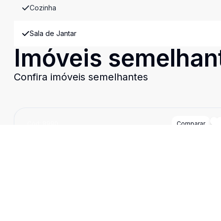
Cozinha
Sala de Jantar
Imóveis semelhan
Confira imóveis semelhantes
Cód:
8990
Comparar