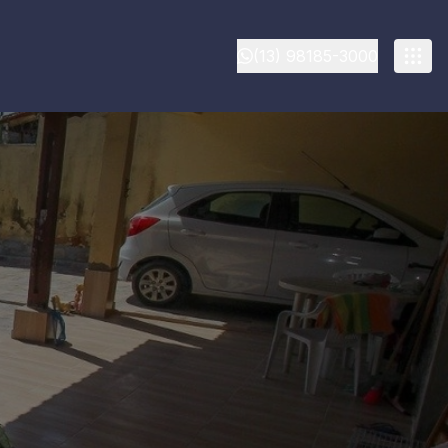
(13) 98185-3000