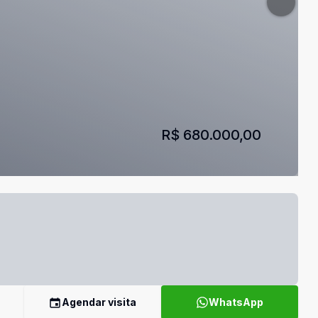
R$ 680.000,00
Agendar visita
WhatsApp