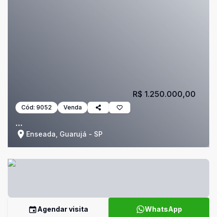
R$ 1.250.000,00
Cód:
9052
Venda
...
Enseada, Guarujá - SP
Agendar visita
WhatsApp