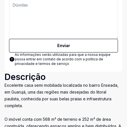
Enviar
As informações serão utilizadas para que a nossa equipe
possa entrar em contato de acordo com a
política de
privacidade e termos de serviço
Descrição
Excelente casa semi mobiliada localizada no bairro Enseada,
em Guarujá, uma das regiões mais desejadas do litoral
paulista, conhecida por suas belas praias e infraestrutura
completa.
O imóvel conta com 568 m² de terreno e 252 m² de área
construída, oferecendo espaços amplos e bem distribuídos. A