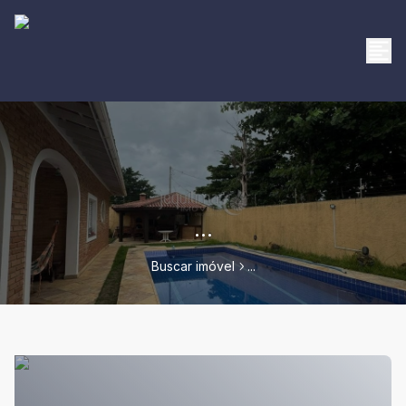
...
Buscar imóvel
...