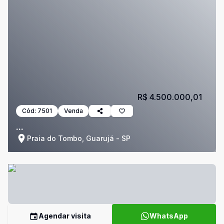
R$ 4.500.000,01
Cód:
7501
Venda
...
Praia do Tombo, Guarujá - SP
Agendar visita
WhatsApp