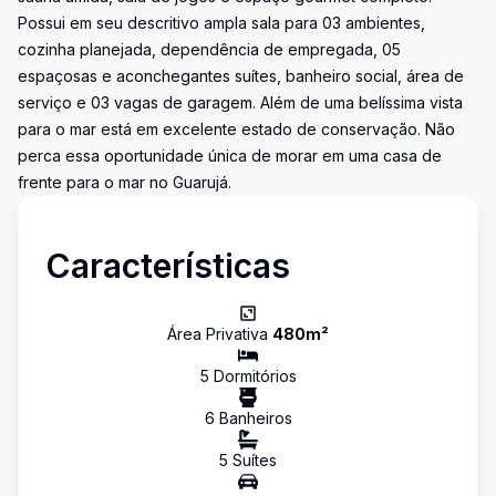
Possui em seu descritivo ampla sala para 03 ambientes,
cozinha planejada, dependência de empregada, 05
espaçosas e aconchegantes suítes, banheiro social, área de
serviço e 03 vagas de garagem. Além de uma belíssima vista
para o mar está em excelente estado de conservação. Não
perca essa oportunidade única de morar em uma casa de
frente para o mar no Guarujá.
Características
Área Privativa
480
m²
5
Dormitório
s
6
Banheiro
s
5
Suíte
s