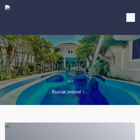
...
Buscar imóvel
...