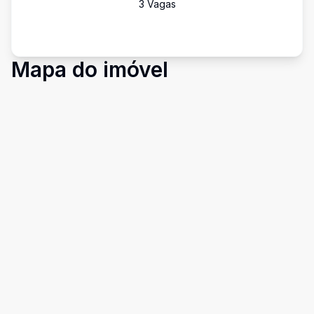
3
Vaga
s
Mapa do imóvel