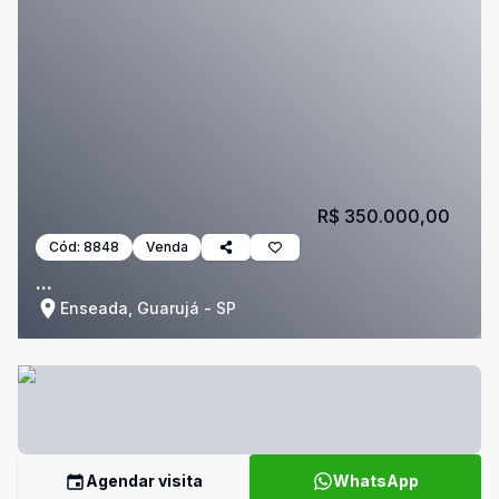
R$ 350.000,00
Cód:
8848
Venda
...
Enseada, Guarujá - SP
Agendar visita
WhatsApp