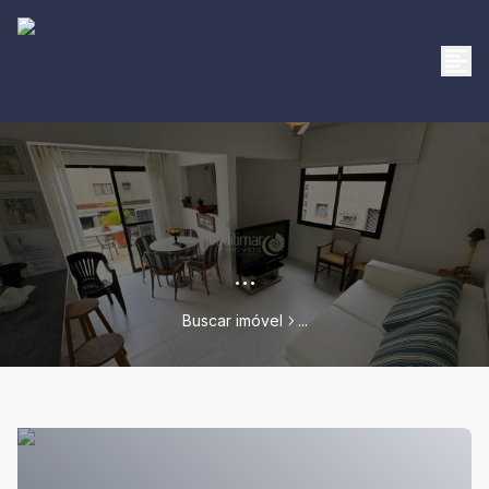
...
Buscar imóvel
...