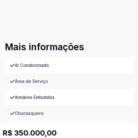
Mais informações
Ar Condicionado
Área de Serviço
Armários Embutidos
Churrasqueira
Cozinha Americana
R$ 350.000,00