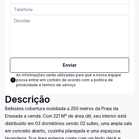
Enviar
As informações serão utilizadas para que a nossa equipe
possa entrar em contato de acordo com a
política de
privacidade e termos de serviço
Descrição
Belíssima cobertura mobiliada a 250 metros da Praia da
Enseada a venda. Com 221 M² de área útil, seu interior está
distribuído em 03 dormitórios sendo 02 suítes, uma ampla sala
em conceito aberto, cozinha planejada e uma espaçosa
lavanderia. Sua área externa conta com um lindo deck e