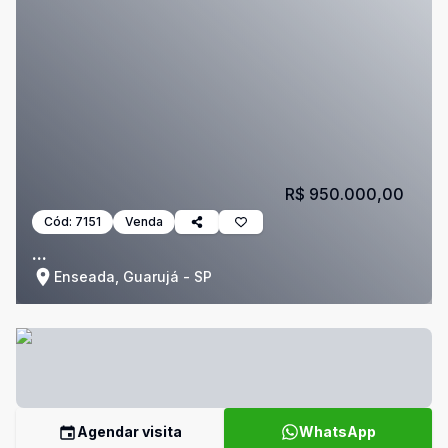
R$ 950.000,00
Cód:
7151
Venda
...
Enseada, Guarujá - SP
Agendar visita
WhatsApp