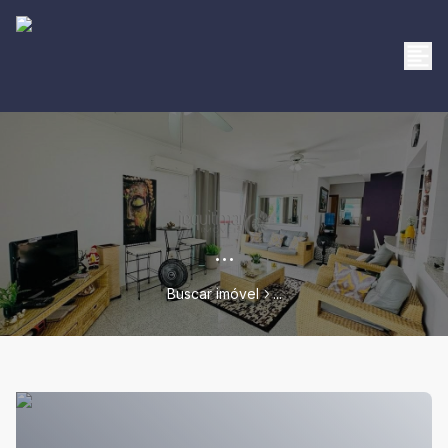
...
Buscar imóvel
...