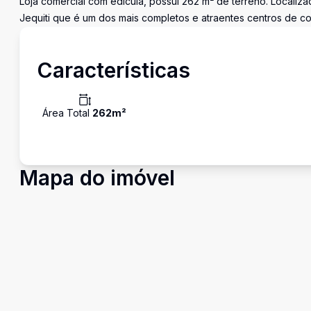
Loja comercial com edícula, possui 262 m² de terreno. Localiz
Jequiti que é um dos mais completos e atraentes centros de com
Características
Área Total
262
m²
Mapa do imóvel