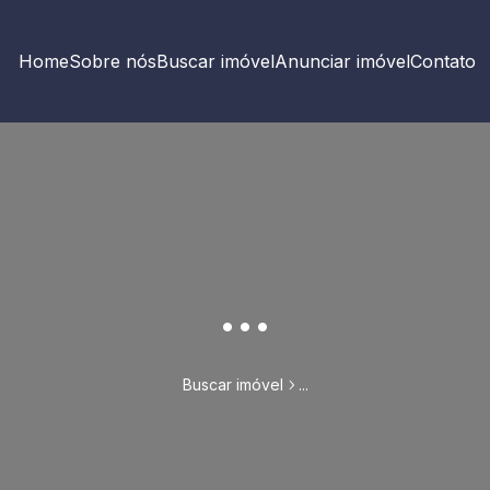
Home
Sobre nós
Buscar imóvel
Anunciar imóvel
Contato
...
Buscar imóvel
...