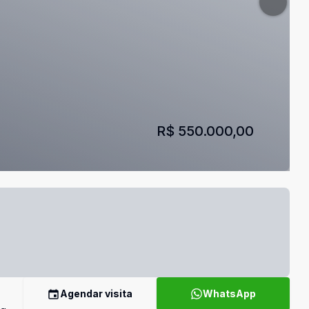
R$ 550.000,00
Agendar visita
WhatsApp