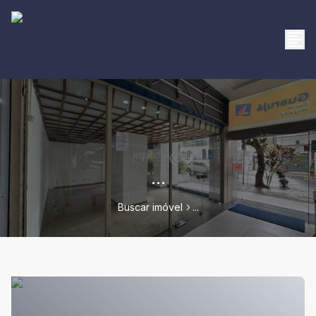
...
Buscar imóvel
...