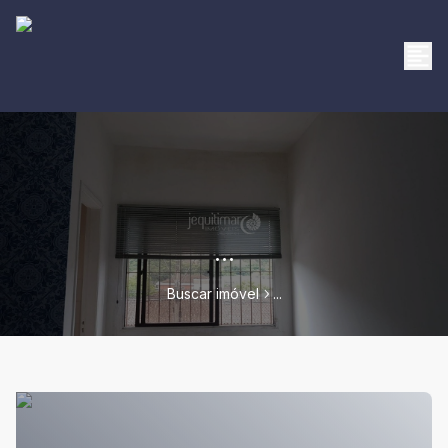
...
Buscar imóvel
...