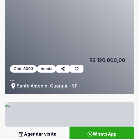
R$ 120.000,00
Cód:
8093
Venda
...
Santo Antonio, Guarujá - SP
Agendar visita
WhatsApp